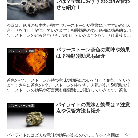
ンは？学業におすすめの組み合わ
せを紹介！
今回は、勉強の集中力が増すパワーストーンや学業におすすめの組み
合わせを詳しく解説していきます！相乗効果のある勉強に効果的なパ
ワーストーンの組み合わせもご紹介していきますので、ぜひ最後まで
ご覧ください！
パワーストーン茶色の意味や効果
パワーストーン効果
は？種類別効果も紹介！
茶色のパワーストーンが持つ意味や効果について詳しく解説していき
ます！さらに茶色のパワーストーンの中でも、人気がある5種類のパ
ワーストーンの効果や石言葉も種類別にご紹介していきます。茶色の
パワーストーンが気になる！という方はぜひ最後までご覧ください。
パイライトの意味と効果は？注意
パワーストーン効果
点や保管方法も紹介！
パイライトにはどんな意味や効果があるのでしょうか？今回は、パイ