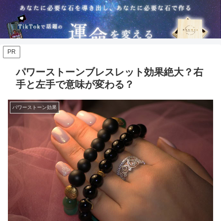
PR
パワーストーンブレスレット効果絶大？右
手と左手で意味が変わる？
パワーストーン効果