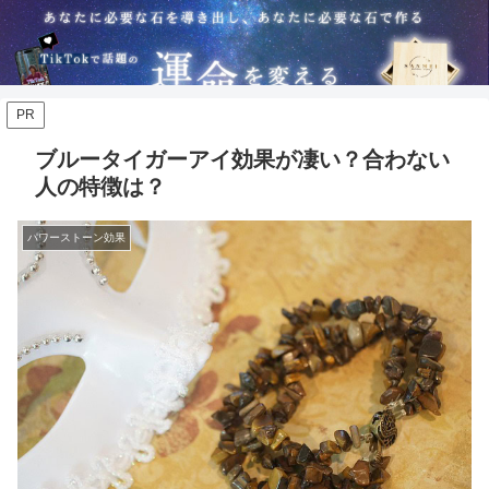
PR
ブルータイガーアイ効果が凄い？合わない
人の特徴は？
パワーストーン効果