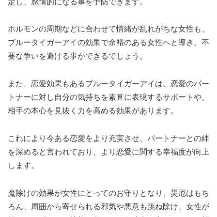
定し、感情的になる事を予防できます。
ホルモンの周期などに合わせて情緒が乱れがちな女性も、
ブルータイガーアイの効果で余裕のある女性へと導き、不
要な争いを避ける事ができるでしょう。
また、恋愛効果もあるブルータイガーアイは、恋愛のパー
トナーに対し自分の気持ちを素直に表現するサポートや、
相手の本心を見抜く力を高める効果があります。
これにより今ある恋愛をより充実させ、パートナーとの絆
を深めると言われており、より恋愛に関する幸福度が向上
します。
魔除けの効果が女性にとってのお守りとなり、災厄はもち
ろん、周囲から寄せられる邪気や悪意も跳ね除け、女性が