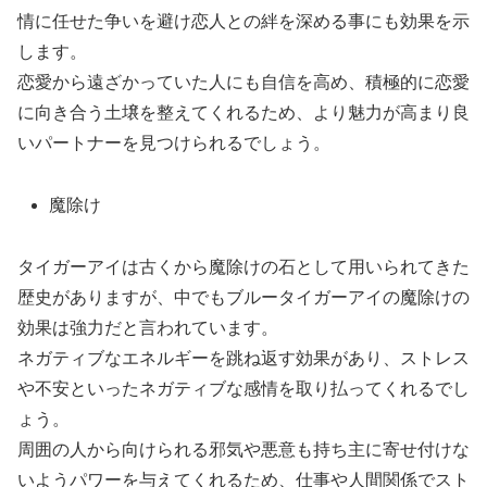
情に任せた争いを避け恋人との絆を深める事にも効果を示
します。
恋愛から遠ざかっていた人にも自信を高め、積極的に恋愛
に向き合う土壌を整えてくれるため、より魅力が高まり良
いパートナーを見つけられるでしょう。
魔除け
タイガーアイは古くから魔除けの石として用いられてきた
歴史がありますが、中でもブルータイガーアイの魔除けの
効果は強力だと言われています。
ネガティブなエネルギーを跳ね返す効果があり、ストレス
や不安といったネガティブな感情を取り払ってくれるでし
ょう。
周囲の人から向けられる邪気や悪意も持ち主に寄せ付けな
いようパワーを与えてくれるため、仕事や人間関係でスト