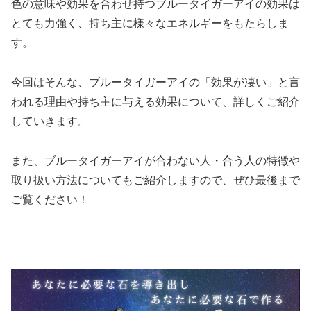
色の意味や効果を合わせ持つブルータイガーアイの効果は
とても力強く、持ち主に様々なエネルギーをもたらしま
す。
今回はそんな、ブルータイガーアイの「効果が凄い」と言
われる理由や持ち主に与える効果について、詳しくご紹介
していきます。
また、ブルータイガーアイが合わない人・合う人の特徴や
取り扱い方法についてもご紹介しますので、ぜひ最後まで
ご覧ください！