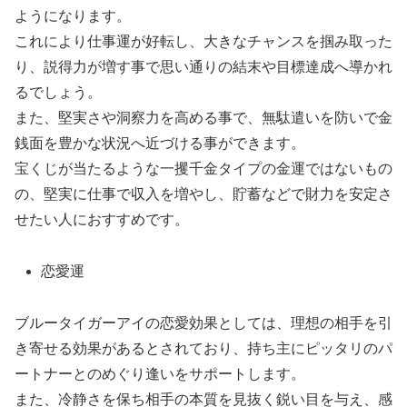
ようになります。
これにより仕事運が好転し、大きなチャンスを掴み取った
り、説得力が増す事で思い通りの結末や目標達成へ導かれ
るでしょう。
また、堅実さや洞察力を高める事で、無駄遣いを防いで金
銭面を豊かな状況へ近づける事ができます。
宝くじが当たるような一攫千金タイプの金運ではないもの
の、堅実に仕事で収入を増やし、貯蓄などで財力を安定さ
せたい人におすすめです。
恋愛運
ブルータイガーアイの恋愛効果としては、理想の相手を引
き寄せる効果があるとされており、持ち主にピッタリのパ
ートナーとのめぐり逢いをサポートします。
また、冷静さを保ち相手の本質を見抜く鋭い目を与え、感