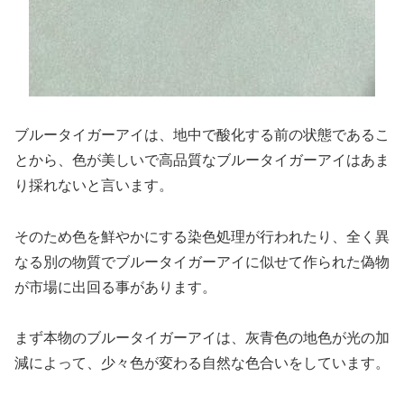
ブルータイガーアイは、地中で酸化する前の状態であるこ
とから、色が美しいで高品質なブルータイガーアイはあま
り採れないと言います。
そのため色を鮮やかにする染色処理が行われたり、全く異
なる別の物質でブルータイガーアイに似せて作られた偽物
が市場に出回る事があります。
まず本物のブルータイガーアイは、灰青色の地色が光の加
減によって、少々色が変わる自然な色合いをしています。