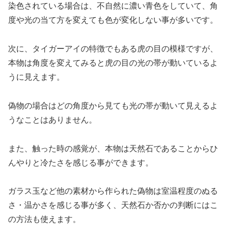
染色されている場合は、不自然に濃い青色をしていて、角
度や光の当て方を変えても色が変化しない事が多いです。
次に、タイガーアイの特徴でもある虎の目の模様ですが、
本物は角度を変えてみると虎の目の光の帯が動いているよ
うに見えます。
偽物の場合はどの角度から見ても光の帯が動いて見えるよ
うなことはありません。
また、触った時の感覚が、本物は天然石であることからひ
んやりと冷たさを感じる事ができます。
ガラス玉など他の素材から作られた偽物は室温程度のぬる
さ・温かさを感じる事が多く、天然石か否かの判断にはこ
の方法も使えます。