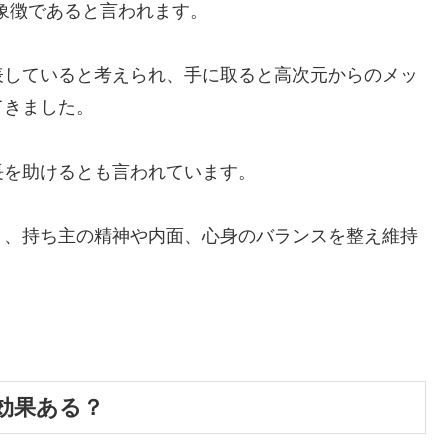
の象徴であると言われます。
表していると考えられ、手に取ると高次元からのメッ
てきました。
長を助けるとも言われています。
り、持ち主の精神や内面、心身のバランスを整え維持
効果ある？