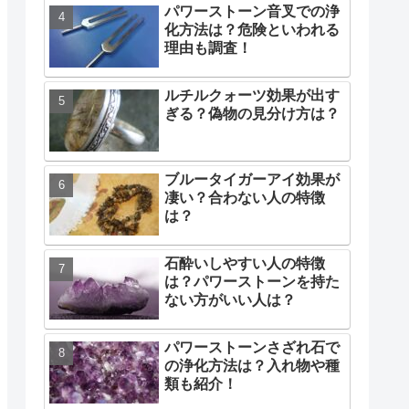
パワーストーン音叉での浄
化方法は？危険といわれる
理由も調査！
ルチルクォーツ効果が出す
ぎる？偽物の見分け方は？
ブルータイガーアイ効果が
凄い？合わない人の特徴
は？
石酔いしやすい人の特徴
は？パワーストーンを持た
ない方がいい人は？
パワーストーンさざれ石で
の浄化方法は？入れ物や種
類も紹介！