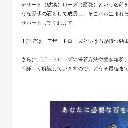
デザート（砂漠）ローズ（薔薇）という名前
うな形状の石として成長し、そこから生まれ
サポートしてくれます。
下記では、デザートローズという石が持つ効
さらにデザートローズの保管方法や置き場所
も詳しく解説していますので、どうぞ最後ま