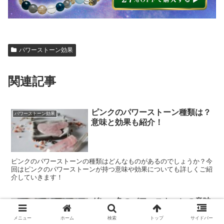
パワーストーン効果
関連記事
ピンクのパワーストーン種類は？
パワーストーン効果
意味と効果も紹介！
ピンクのパワーストーンの種類はどんなものがあるのでしょうか？今
回はピンクのパワーストーンが持つ意味や効果についても詳しくご紹
介していきます！
グレー色のパワーストーンの意味
パワーストーン効果
は？石の種類と石言葉も紹介！
メニュー
ホーム
検索
トップ
サイドバー