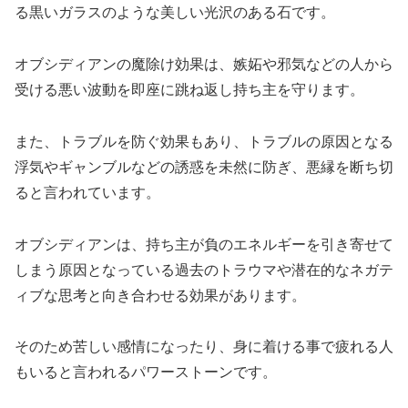
る黒いガラスのような美しい光沢のある石です。
オブシディアンの魔除け効果は、嫉妬や邪気などの人から
受ける悪い波動を即座に跳ね返し持ち主を守ります。
また、トラブルを防ぐ効果もあり、トラブルの原因となる
浮気やギャンブルなどの誘惑を未然に防ぎ、悪縁を断ち切
ると言われています。
オブシディアンは、持ち主が負のエネルギーを引き寄せて
しまう原因となっている過去のトラウマや潜在的なネガテ
ィブな思考と向き合わせる効果があります。
そのため苦しい感情になったり、身に着ける事で疲れる人
もいると言われるパワーストーンです。