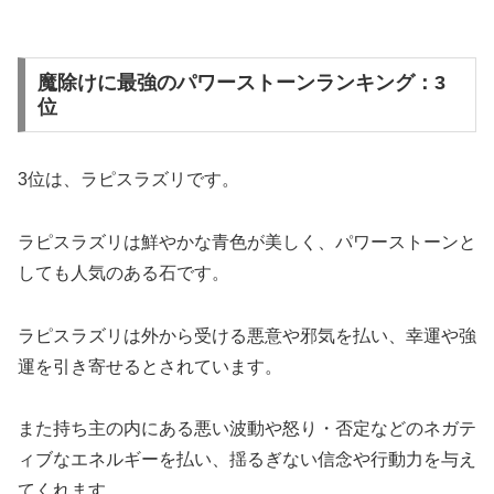
魔除けに最強のパワーストーンランキング：3
位
3位は、ラピスラズリです。
ラピスラズリは鮮やかな青色が美しく、パワーストーンと
しても人気のある石です。
ラピスラズリは外から受ける悪意や邪気を払い、幸運や強
運を引き寄せるとされています。
また持ち主の内にある悪い波動や怒り・否定などのネガテ
ィブなエネルギーを払い、揺るぎない信念や行動力を与え
てくれます。