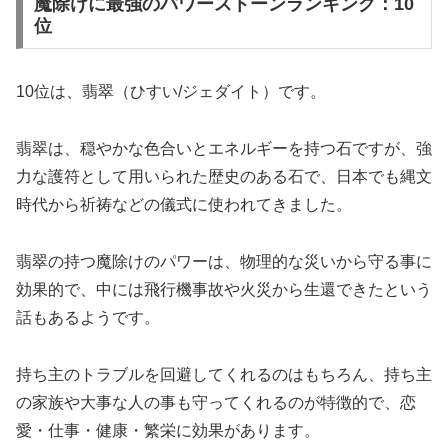
魔除けに最強のパワーストーンランキング：10
位
10位は、翡翠（ひすい/ジェダイト）です。
翡翠は、穏やかな色合いとエネルギーを持つ石ですが、強
力な護符として用いられた歴史のある石で、日本でも縄文
時代から祈祷などの儀式に使われてきました。
翡翠の持つ魔除けのパワーは、物理的な災いから守る事に
効果的で、中には飛行機事故や火災から生還できたという
話もあるようです。
持ち主のトラブルを回避してくれるのはもちろん、持ち主
の家族や大事な人の事も守ってくれるのが特徴的で、恋
愛・仕事・健康・繁栄に効果があります。